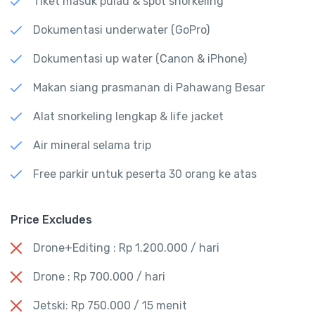
Tiket masuk pulau & spot snorkeling
Dokumentasi underwater (GoPro)
Dokumentasi up water (Canon & iPhone)
Makan siang prasmanan di Pahawang Besar
Alat snorkeling lengkap & life jacket
Air mineral selama trip
Free parkir untuk peserta 30 orang ke atas
Price Excludes
Drone+Editing : Rp 1.200.000 / hari
Drone : Rp 700.000 / hari
Jetski: Rp 750.000 / 15 menit