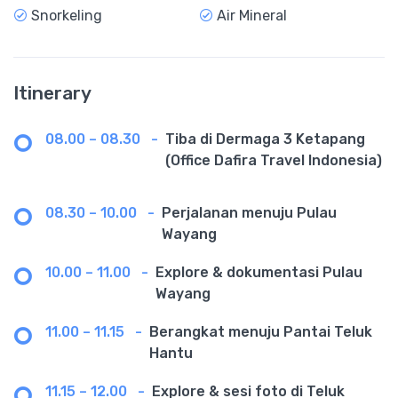
Snorkeling
Air Mineral
Itinerary
08.00 – 08.30
-
Tiba di Dermaga 3 Ketapang
(Office Dafira Travel Indonesia)
08.30 – 10.00
-
Perjalanan menuju Pulau
Wayang
10.00 – 11.00
-
Explore & dokumentasi Pulau
Wayang
11.00 – 11.15
-
Berangkat menuju Pantai Teluk
Hantu
11.15 – 12.00
-
Explore & sesi foto di Teluk