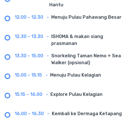
Hantu
12.00 – 12.30
-
Menuju Pulau Pahawang Besar
12.30 – 13.30
-
ISHOMA & makan siang
prasmanan
13.30 – 15.00
-
Snorkeling Taman Nemo + Sea
Walker (opsional)
15.00 – 15.15
-
Menuju Pulau Kelagian
15.15 – 16.00
-
Explore Pulau Kelagian
16.00 – 16.30
-
Kembali ke Dermaga Ketapang