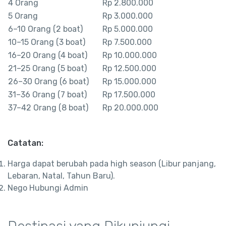
4 Orang
Rp 2.800.000
5 Orang
Rp 3.000.000
6–10 Orang (2 boat)
Rp 5.000.000
10–15 Orang (3 boat)
Rp 7.500.000
16–20 Orang (4 boat)
Rp 10.000.000
21–25 Orang (5 boat)
Rp 12.500.000
26–30 Orang (6 boat)
Rp 15.000.000
31–36 Orang (7 boat)
Rp 17.500.000
37–42 Orang (8 boat)
Rp 20.000.000
Catatan:
Harga dapat berubah pada high season (Libur panjang,
Lebaran, Natal, Tahun Baru).
Nego Hubungi Admin