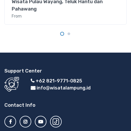
Wisata Pulau Wayang, Teluk Hantu dan
Pahawang
From
Support Center
+62 821-9771-0825
info@wisatalampung.id
Contact Info