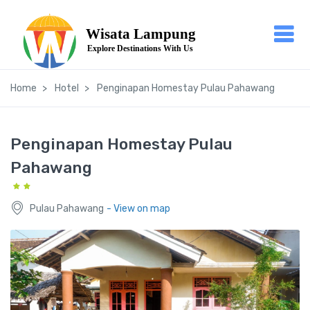
Home
Hotel
Penginapan Homestay Pulau Pahawang
Penginapan Homestay Pulau
Pahawang
Pulau Pahawang
- View on map