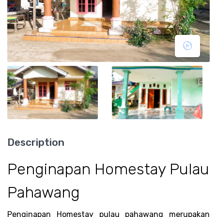
Description
Penginapan Homestay Pulau
Pahawang
Penginapan Homestay pulau pahawang merupakan