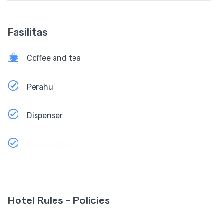
Fasilitas
Coffee and tea
Perahu
Dispenser
Kipas Angin
Hotel Rules - Policies