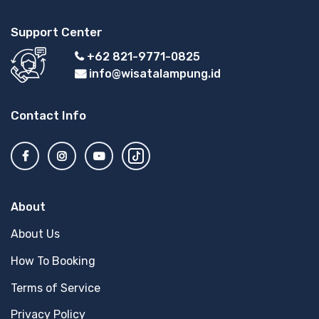
Support Center
+62 821-9771-0825
info@wisatalampung.id
Contact Info
About
About Us
How To Booking
Terms of Service
Privacy Policy