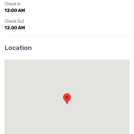
Check In
12:00 AM
Check Out
12.00 AM
Location