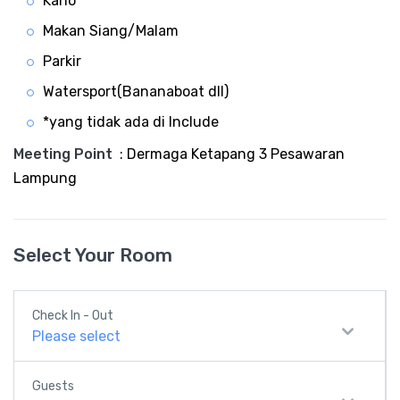
Kano
Makan Siang/Malam
Parkir
Watersport(Bananaboat dll)
*yang tidak ada di Include
Meeting Point
:
Dermaga Ketapang 3 Pesawaran
Lampung
Select Your Room
Check In - Out
Please select
Guests