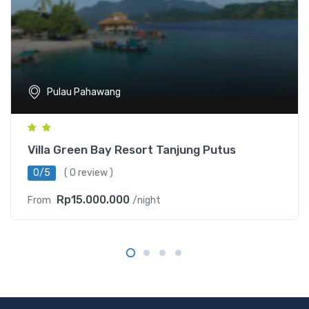
Pulau Pahawang
Villa Green Bay Resort Tanjung Putus
0/5
( 0 review )
Rp15.000.000
From
/night