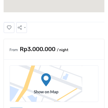
Rp3.000.000
From
/ night