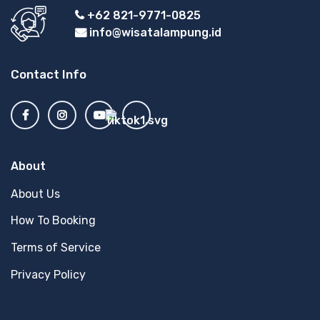
+62 821-9771-0825
info@wisatalampung.id
Contact Info
About
About Us
How To Booking
Terms of Service
Privacy Policy