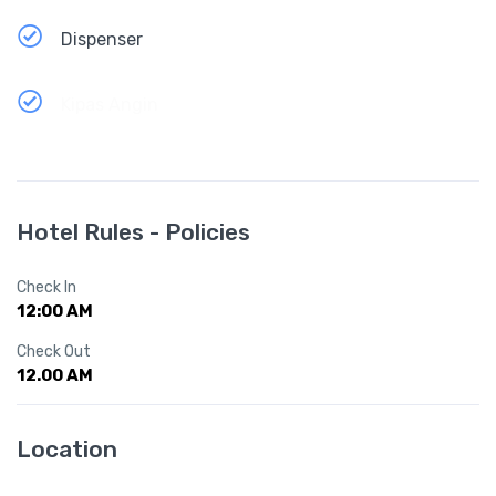
Dispenser
Kipas Angin
Hotel Rules - Policies
Check In
12:00 AM
Check Out
12.00 AM
Location