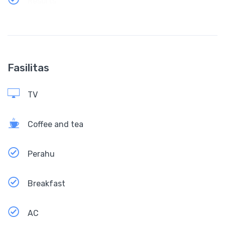
Resorts
Fasilitas
TV
Coffee and tea
Perahu
Breakfast
AC