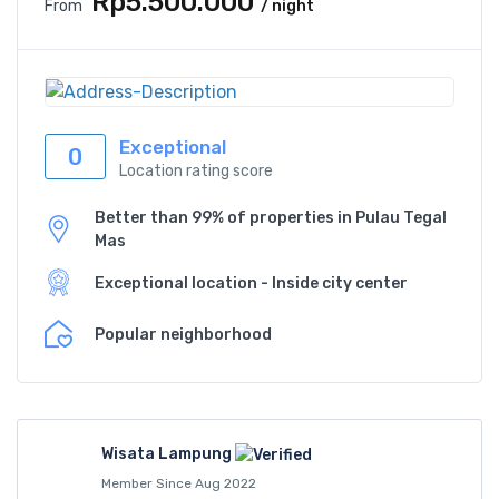
Rp5.500.000
From
/ night
Exceptional
0
Location rating score
Better than 99% of properties in Pulau Tegal
Mas
Exceptional location - Inside city center
Popular neighborhood
Wisata Lampung
Member Since Aug 2022