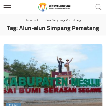
Home
»
Alun-alun Simpang Pematang
Tag:
Alun-alun Simpang Pematang
Mesuji