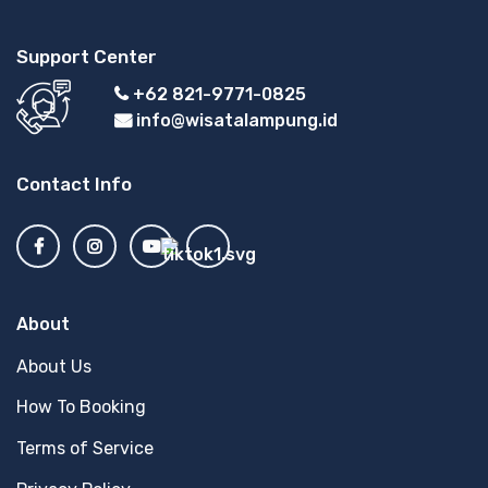
Support Center
+62 821-9771-0825
info@wisatalampung.id
Contact Info
About
About Us
How To Booking
Terms of Service