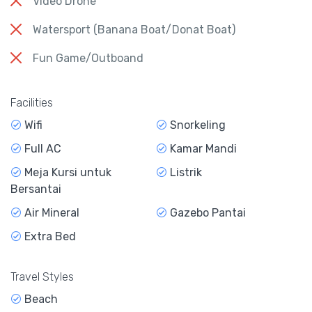
Video Drone
Watersport (Banana Boat/Donat Boat)
Fun Game/Outboand
Facilities
Wifi
Snorkeling
Full AC
Kamar Mandi
Meja Kursi untuk
Listrik
Bersantai
Air Mineral
Gazebo Pantai
Extra Bed
Travel Styles
Beach